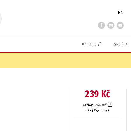
EN
Přihlásit
0 Kč
239 Kč
299 Kč
Běžně
ušetříte 60 Kč