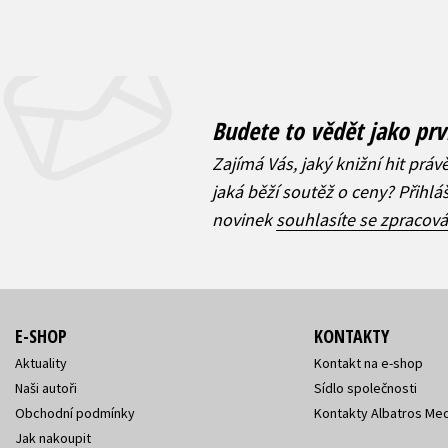
Budete to vědět jako prv
Zajímá Vás, jaký knižní hit práv
jaká běží soutěž o ceny? Přihl
novinek
souhlasíte se zpracov
E-SHOP
KONTAKTY
Aktuality
Kontakt na e-shop
Naši autoři
Sídlo společnosti
Obchodní podmínky
Kontakty Albatros Med
Jak nakoupit