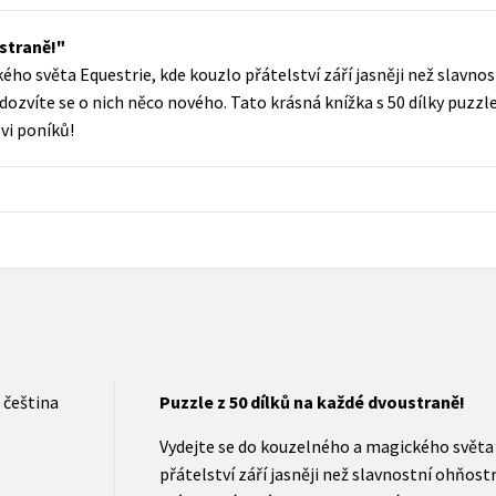
Populárně - naučná pro dospělé
Young adult (SK)
ustraně!
Populárně - naučné pro děti
ho světa Equestrie, kde kouzlo přátelství září jasněji než slavnos
Zahraniční literatura
Předškoláci
dozvíte se o nich něco nového. Tato krásná knížka s 50 dílky puzzl
Zdraví a životní styl
i poníků!
Příroda a zahrada
šechny tituly
čeština
Puzzle z 50 dílků na každé dvoustraně!
Vydejte se do kouzelného a magického světa 
přátelství září jasněji než slavnostní ohňost