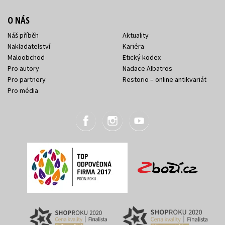
O NÁS
Náš příběh
Aktuality
Nakladatelství
Kariéra
Maloobchod
Etický kodex
Pro autory
Nadace Albatros
Pro partnery
Restorio – online antikvariát
Pro média