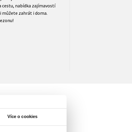
a cestu, nabídka zajímavostí
 si můžete zahrát i doma.
sezonu!
Více o cookies
elé