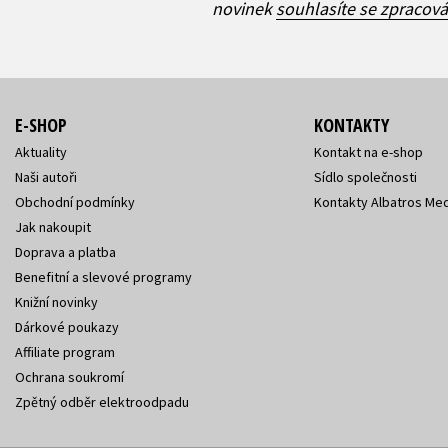
novinek
souhlasíte se zpracov
E-SHOP
KONTAKTY
Aktuality
Kontakt na e-shop
Naši autoři
Sídlo společnosti
Obchodní podmínky
Kontakty Albatros Med
Jak nakoupit
Doprava a platba
Benefitní a slevové programy
Knižní novinky
Dárkové poukazy
Affiliate program
Ochrana soukromí
Zpětný odběr elektroodpadu