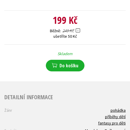
199 Kč
249 Kč
Běžně
ušetříte 50 Kč
Skladem
Do košíku
DETAILNÍ INFORMACE
Žánr
pohádka
příběhy dětí
fantasy pro děti