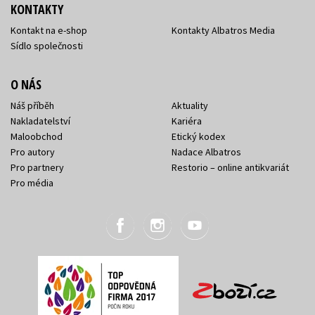
KONTAKTY
Kontakt na e-shop
Kontakty Albatros Media
Sídlo společnosti
O NÁS
Náš příběh
Aktuality
Nakladatelství
Kariéra
Maloobchod
Etický kodex
Pro autory
Nadace Albatros
Pro partnery
Restorio – online antikvariát
Pro média