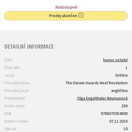
Nedostupné
Prodej ukončen
DETAILNÍ INFORMACE
Žánr
humor ostatní
Číslo dílu
1
Jazyk
čeština
Původní název
The Darwin Awards Next Revolution
Původní jazyk
angličtina
Překladatel
Olga Engelthaler Neumanová
Počet stran
256
EAN
9788075054890
Datum vydání
07.11.2016
Věk od
10