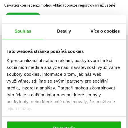
Uživatelskou recenzi mohou vkládat pouze registrovaní uživatelé
Přihlásit
Souhlas
Detaily
Více o cookies
AUTOR KNIHY
Tato webová stránka používá cookies
K personalizaci obsahu a reklam, poskytování funkcí
sociálních médií a analýze naší návštěvnosti využíváme
soubory cookies.
Informace o tom, jak náš web
využíváme, sdílíme se svými partnery pro sociální
média, inzerci a analýzy.
Partneři mohou zkombinovat
tyto údaje s dalšími informacemi, které jim byly
poskytnuty, nebo které poté následovaly, že používáte
jejich služby.