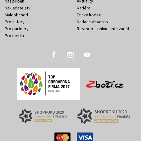
Náš příběh
Aktuality
Nakladatelství
Kariéra
Maloobchod
Etický kodex
Pro autory
Nadace Albatros
Pro partnery
Restorio – online antikvariát
Pro média