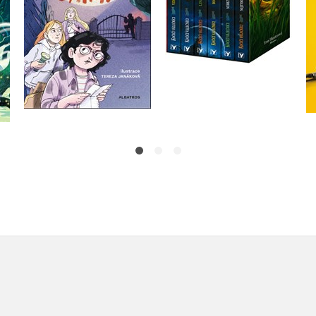
Do košíku
Do košíku
279 Kč
1 272 Kč
349 Kč
1 590 Kč