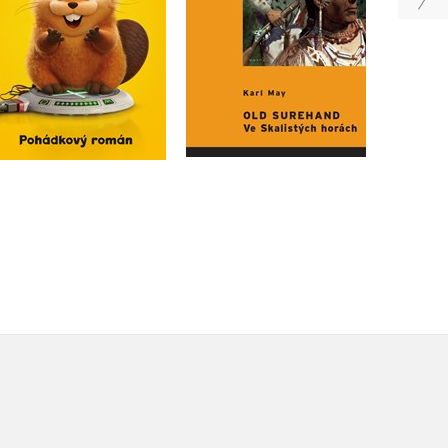
Do košíku
Do košíku
215 Kč
399 Kč
269 Kč
499 Kč