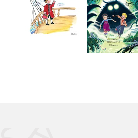
Do košíku
Do košíku
359 Kč
263 Kč
449 Kč
329 Kč