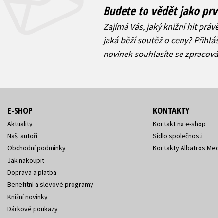
Budete to vědět jako prv
Zajímá Vás, jaký knižní hit práv
jaká běží soutěž o ceny? Přihl
novinek
souhlasíte se zpracov
E-SHOP
KONTAKTY
Aktuality
Kontakt na e-shop
Naši autoři
Sídlo společnosti
Obchodní podmínky
Kontakty Albatros Med
Jak nakoupit
Doprava a platba
Benefitní a slevové programy
Knižní novinky
Dárkové poukazy