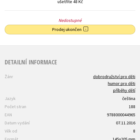
ušetříte 48 Kč
Nedostupné
Prodej ukončen
DETAILNÍ INFORMACE
Žánr
dobrodružství pro děti
humor pro děti
příběhy dětí
Jazyk
čeština
Počet stran
188
EAN
9788000044965
Datum vydání
07.11.2016
Věk od
8
Formát
145x205 mm