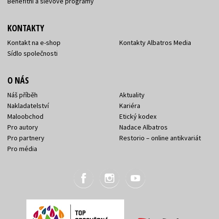
Benefitní a slevové programy
KONTAKTY
Kontakt na e-shop
Kontakty Albatros Media
Sídlo společnosti
O NÁS
Náš příběh
Aktuality
Nakladatelství
Kariéra
Maloobchod
Etický kodex
Pro autory
Nadace Albatros
Pro partnery
Restorio – online antikvariát
Pro média