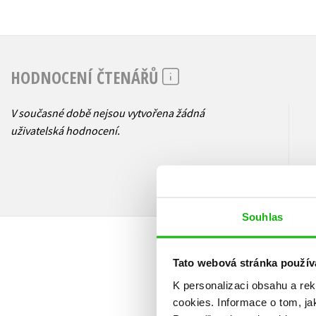
HODNOCENÍ ČTENÁŘŮ
V současné době nejsou vytvořena žádná
uživatelská hodnocení.
Souhlas
Tato webová stránka použív
K personalizaci obsahu a re
cookies.
Informace o tom, ja