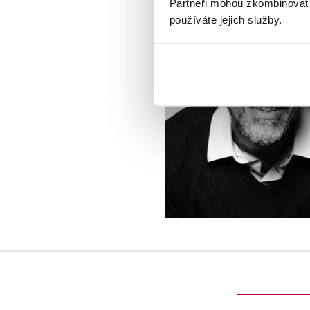
Partneři mohou zkombinovat t
používáte jejich služby.