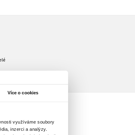
elé
Více o cookies
ěvnosti využíváme soubory
ia, inzerci a analýzy.