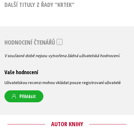
DALŠÍ TITULY Z ŘADY "KRTEK"
HODNOCENÍ ČTENÁŘŮ
V současné době nejsou vytvořena žádná uživatelská hodnocení.
Vaše hodnocení
Uživatelskou recenzi mohou vkládat pouze registrovaní uživatelé
Přihlásit
AUTOR KNIHY