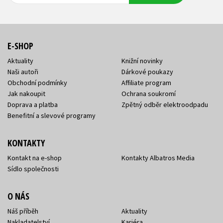
E-SHOP
Aktuality
Knižní novinky
Naši autoři
Dárkové poukazy
Obchodní podmínky
Affiliate program
Jak nakoupit
Ochrana soukromí
Doprava a platba
Zpětný odběr elektroodpadu
Benefitní a slevové programy
KONTAKTY
Kontakt na e-shop
Kontakty Albatros Media
Sídlo společnosti
O NÁS
Náš příběh
Aktuality
Nakladatelství
Kariéra