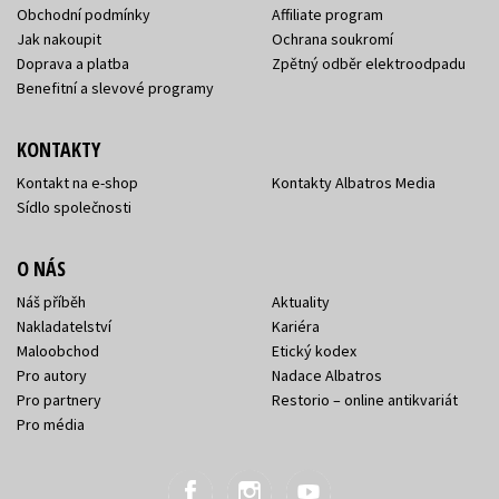
Obchodní podmínky
Affiliate program
Jak nakoupit
Ochrana soukromí
Doprava a platba
Zpětný odběr elektroodpadu
Benefitní a slevové programy
KONTAKTY
Kontakt na e-shop
Kontakty Albatros Media
Sídlo společnosti
O NÁS
Náš příběh
Aktuality
Nakladatelství
Kariéra
Maloobchod
Etický kodex
Pro autory
Nadace Albatros
Pro partnery
Restorio – online antikvariát
Pro média