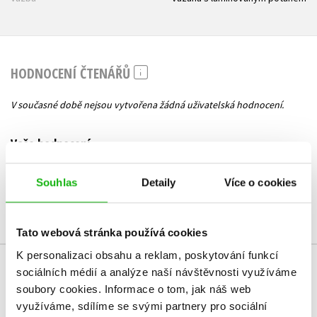
HODNOCENÍ ČTENÁŘŮ
V současné době nejsou vytvořena žádná uživatelská hodnocení.
Vaše hodnocení
Uživatelskou recenzi mohou vkládat pouze registrovaní uživatelé
Souhlas
Detaily
Více o cookies
Přihlásit
Tato webová stránka používá cookies
K personalizaci obsahu a reklam, poskytování funkcí
sociálních médií a analýze naší návštěvnosti využíváme
MOHLO BY VÁS TAKÉ ZAJÍMAT
soubory cookies.
Informace o tom, jak náš web
využíváme, sdílíme se svými partnery pro sociální