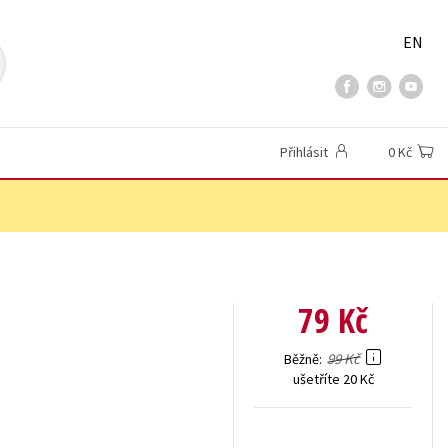
EN
Přihlásit
0 Kč
79 Kč
99 Kč
Běžně
ušetříte 20 Kč