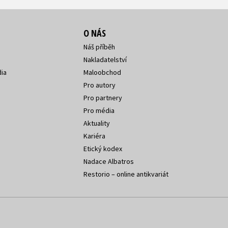
O NÁS
Náš příběh
Nakladatelství
ia
Maloobchod
Pro autory
Pro partnery
Pro média
Aktuality
Kariéra
Etický kodex
Nadace Albatros
Restorio – online antikvariát