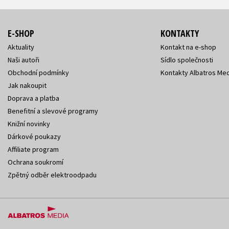
E-SHOP
KONTAKTY
Aktuality
Kontakt na e-shop
Naši autoři
Sídlo společnosti
Obchodní podmínky
Kontakty Albatros Med
Jak nakoupit
Doprava a platba
Benefitní a slevové programy
Knižní novinky
Dárkové poukazy
Affiliate program
Ochrana soukromí
Zpětný odběr elektroodpadu