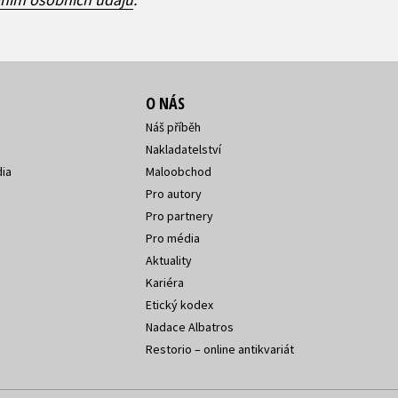
O NÁS
Náš příběh
Nakladatelství
ia
Maloobchod
Pro autory
Pro partnery
Pro média
Aktuality
Kariéra
Etický kodex
Nadace Albatros
Restorio – online antikvariát