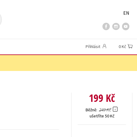
EN
Přihlásit
0 Kč
199 Kč
249 Kč
Běžně
ušetříte 50 Kč