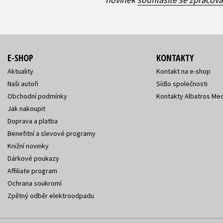
E-SHOP
KONTAKTY
Aktuality
Kontakt na e-shop
Naši autoři
Sídlo společnosti
Obchodní podmínky
Kontakty Albatros Med
Jak nakoupit
Doprava a platba
Benefitní a slevové programy
Knižní novinky
Dárkové poukazy
Affiliate program
Ochrana soukromí
Zpětný odběr elektroodpadu