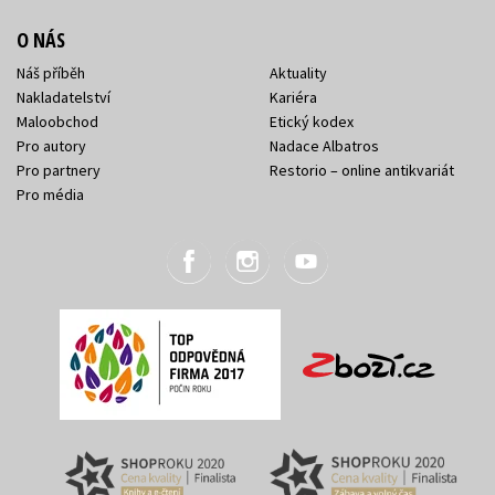
O NÁS
Náš příběh
Aktuality
Nakladatelství
Kariéra
Maloobchod
Etický kodex
Pro autory
Nadace Albatros
Pro partnery
Restorio – online antikvariát
Pro média