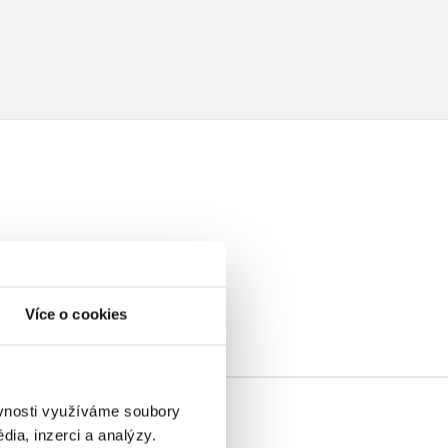
elé
Více o cookies
ěvnosti využíváme soubory
ia, inzerci a analýzy.