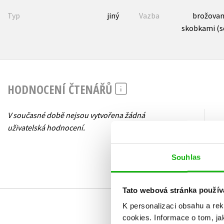
Typ
jiný
Vazba
brožovaná
skobkami (s
HODNOCENÍ ČTENÁŘŮ
V současné době nejsou vytvořena žádná
uživatelská hodnocení.
Souhlas
Tato webová stránka použív
K personalizaci obsahu a re
cookies.
Informace o tom, ja