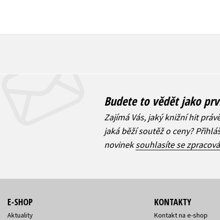
Budete to vědět jako prv
Zajímá Vás, jaký knižní hit práv
jaká běží soutěž o ceny? Přihl
novinek
souhlasíte se zpracov
E-SHOP
KONTAKTY
Aktuality
Kontakt na e-shop