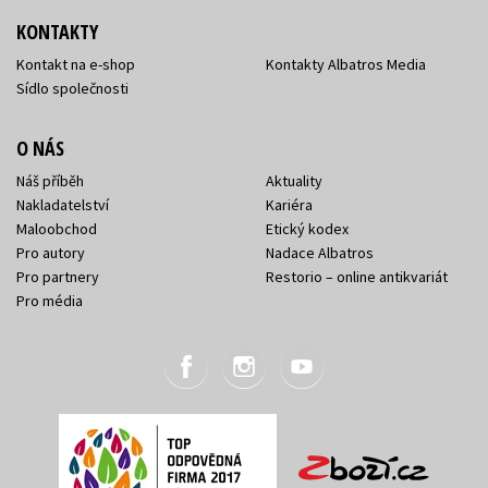
KONTAKTY
Kontakt na e-shop
Kontakty Albatros Media
Sídlo společnosti
O NÁS
Náš příběh
Aktuality
Nakladatelství
Kariéra
Maloobchod
Etický kodex
Pro autory
Nadace Albatros
Pro partnery
Restorio – online antikvariát
Pro média