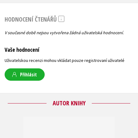
HODNOCENÍ ČTENÁŘŮ
V současné době nejsou vytvořena žádná uživatelská hodnocení.
Vaše hodnocení
Uživatelskou recenzi mohou vkládat pouze registrovaní uživatelé
Přihlásit
AUTOR KNIHY