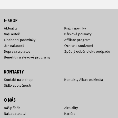
E-SHOP
Aktuality
Knižní novinky
Naši autoři
Dárkové poukazy
Obchodní podmínky
Affiliate program
Jak nakoupit
Ochrana soukromí
Doprava a platba
Zpětný odběr elektroodpadu
Benefitní a slevové programy
KONTAKTY
Kontakt na e-shop
Kontakty Albatros Media
Sídlo společnosti
O NÁS
Náš příběh
Aktuality
Nakladatelství
Kariéra