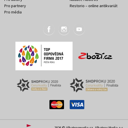
Pro partnery
Restorio – online antikvariát
Pro média
2026 © Albatrosmedia.cz, Albatros Media a.s.