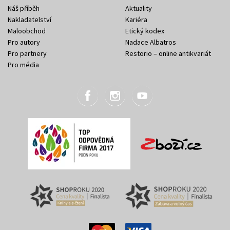
Náš příběh
Aktuality
Nakladatelství
Kariéra
Maloobchod
Etický kodex
Pro autory
Nadace Albatros
Pro partnery
Restorio – online antikvariát
Pro média