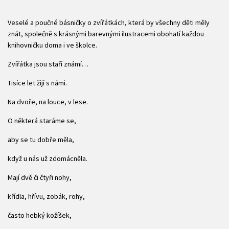
Veselé a poučné básničky o zvířátkách, která by všechny děti měly
znát, společně s krásnými barevnými ilustracemi obohatí každou
knihovničku doma i ve školce.
Zvířátka jsou staří známí…
Tisíce let žijí s námi.
Na dvoře, na louce, v lese.
O některá staráme se,
aby se tu dobře měla,
když u nás už zdomácněla.
Mají dvě či čtyři nohy,
křídla, hřívu, zobák, rohy,
často hebký kožíšek,