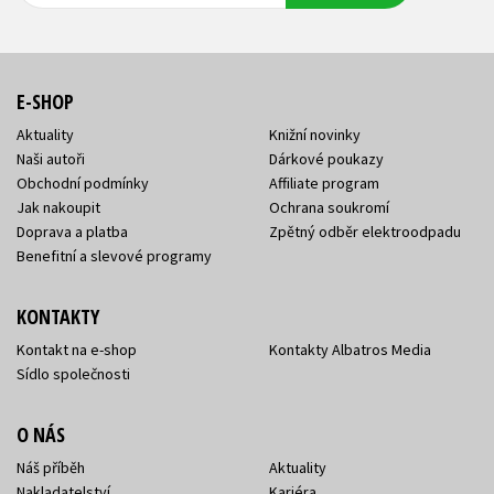
E-SHOP
Aktuality
Knižní novinky
Naši autoři
Dárkové poukazy
Obchodní podmínky
Affiliate program
Jak nakoupit
Ochrana soukromí
Doprava a platba
Zpětný odběr elektroodpadu
Benefitní a slevové programy
KONTAKTY
Kontakt na e-shop
Kontakty Albatros Media
Sídlo společnosti
O NÁS
Náš příběh
Aktuality
Nakladatelství
Kariéra