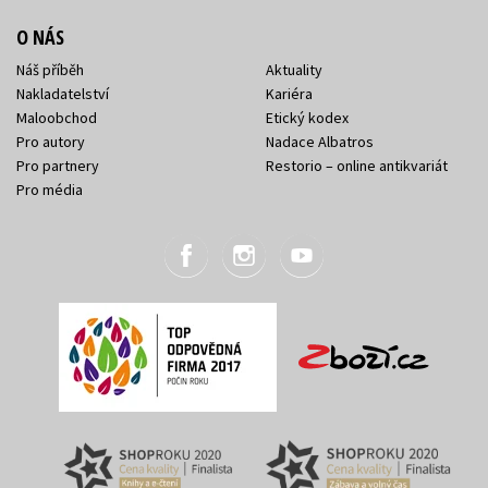
O NÁS
Náš příběh
Aktuality
Nakladatelství
Kariéra
Maloobchod
Etický kodex
Pro autory
Nadace Albatros
Pro partnery
Restorio – online antikvariát
Pro média