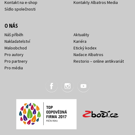
Kontakt na e-shop
Kontakty Albatros Media
Sídlo společnosti
O NÁS
Náš příběh
Aktuality
Nakladatelství
Kariéra
Maloobchod
Etický kodex
Pro autory
Nadace Albatros
Pro partnery
Restorio – online antikvariát
Pro média