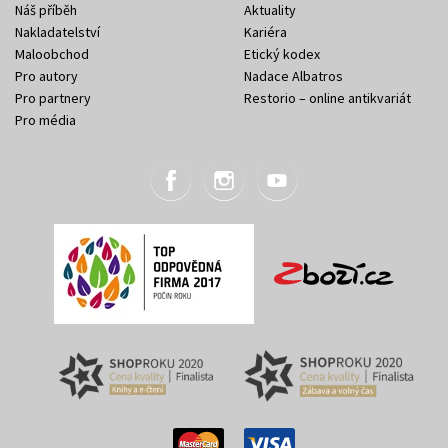
Náš příběh
Aktuality
Nakladatelství
Kariéra
Maloobchod
Etický kodex
Pro autory
Nadace Albatros
Pro partnery
Restorio – online antikvariát
Pro média