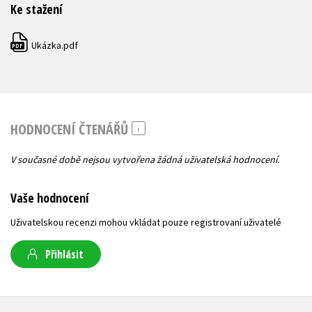
Ke stažení
Ukázka.pdf
PDF
HODNOCENÍ ČTENÁŘŮ
V současné době nejsou vytvořena žádná uživatelská hodnocení.
Vaše hodnocení
Uživatelskou recenzi mohou vkládat pouze registrovaní uživatelé
Přihlásit