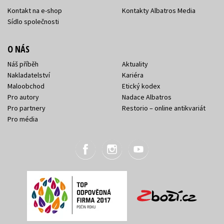
Kontakt na e-shop
Kontakty Albatros Media
Sídlo společnosti
O NÁS
Náš příběh
Aktuality
Nakladatelství
Kariéra
Maloobchod
Etický kodex
Pro autory
Nadace Albatros
Pro partnery
Restorio – online antikvariát
Pro média