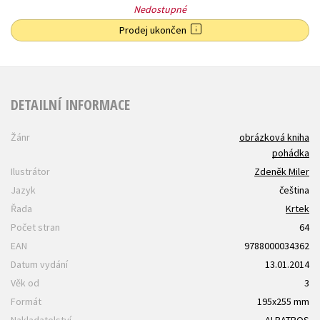
Nedostupné
Prodej ukončen
DETAILNÍ INFORMACE
Žánr
obrázková kniha
pohádka
Ilustrátor
Zdeněk Miler
Jazyk
čeština
Řada
Krtek
Počet stran
64
EAN
9788000034362
Datum vydání
13.01.2014
Věk od
3
Formát
195x255 mm