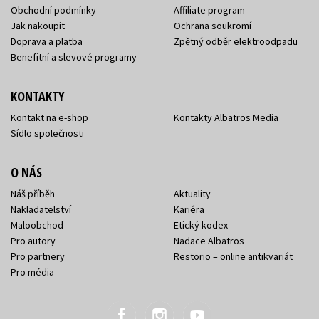
Obchodní podmínky
Affiliate program
Jak nakoupit
Ochrana soukromí
Doprava a platba
Zpětný odběr elektroodpadu
Benefitní a slevové programy
KONTAKTY
Kontakt na e-shop
Kontakty Albatros Media
Sídlo společnosti
O NÁS
Náš příběh
Aktuality
Nakladatelství
Kariéra
Maloobchod
Etický kodex
Pro autory
Nadace Albatros
Pro partnery
Restorio – online antikvariát
Pro média