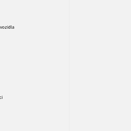
 vozidla
ci