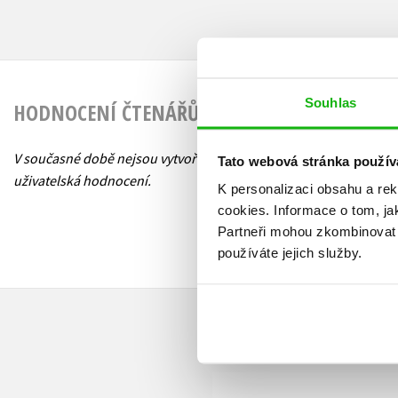
Souhlas
HODNOCENÍ ČTENÁŘŮ
V současné době nejsou vytvořena žádná
Tato webová stránka použív
uživatelská hodnocení.
K personalizaci obsahu a re
cookies.
Informace o tom, ja
Partneři mohou zkombinovat t
používáte jejich služby.