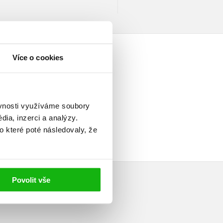
Více o cookies
ěvnosti využíváme soubory
elé
ia, inzerci a analýzy.
o které poté následovaly, že
Povolit vše