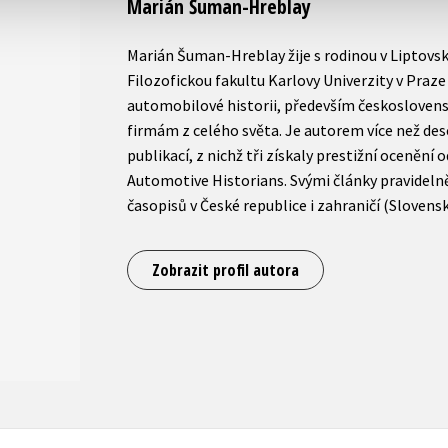
Marián Šuman-Hreblay
Marián Šuman-Hreblay žije s rodinou v Liptovs
Filozofickou fakultu Karlovy Univerzity v Praze 
automobilové historii, především českoslove
firmám z celého světa. Je autorem více než des
publikací, z nichž tři získaly prestižní ocenění
Automotive Historians. Svými články pravideln
časopisů v České republice i zahraničí (Slovens
Zobrazit profil autora