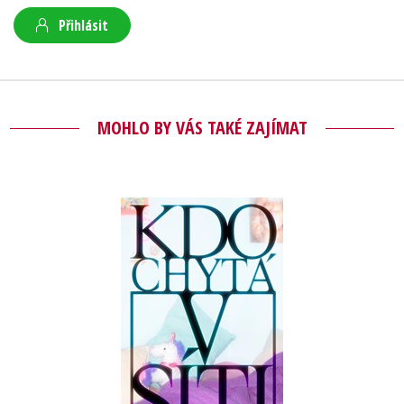
Přihlásit
MOHLO BY VÁS TAKÉ ZAJÍMAT
Kdo chytá v síti
Marika Pecháčková
Do košíku