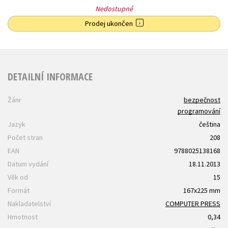
Nedostupné
Prodej ukončen
DETAILNÍ INFORMACE
Žánr
bezpečnost
programování
Jazyk
čeština
Počet stran
208
EAN
9788025138168
Datum vydání
18.11.2013
Věk od
15
Formát
167x225 mm
Nakladatelství
COMPUTER PRESS
Hmotnost
0,34