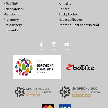
Náš příběh
Aktuality
Nakladatelství
Kariéra
Maloobchod
Etický kodex
Pro autory
Nadace Albatros
Pro partnery
Restorio – online antikvariát
Pro média