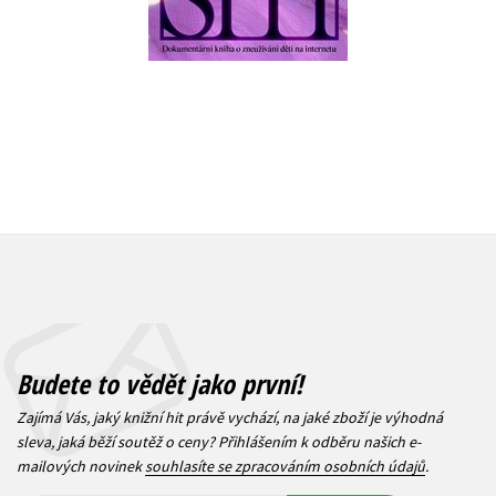
279 Kč
349 Kč
Budete to vědět jako první!
Zajímá Vás, jaký knižní hit právě vychází, na jaké zboží je výhodná
sleva, jaká běží soutěž o ceny? Přihlášením k odběru našich e-
mailových novinek
souhlasíte se zpracováním osobních údajů
.