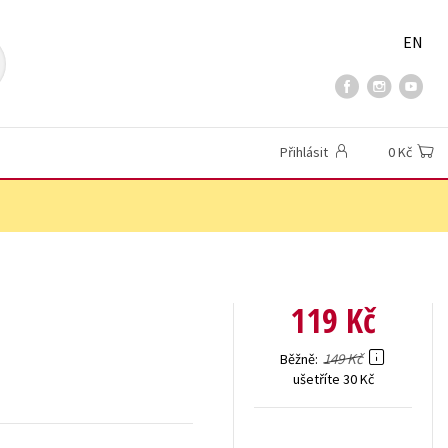
EN
Přihlásit
0 Kč
119 Kč
149 Kč
Běžně
ušetříte 30 Kč