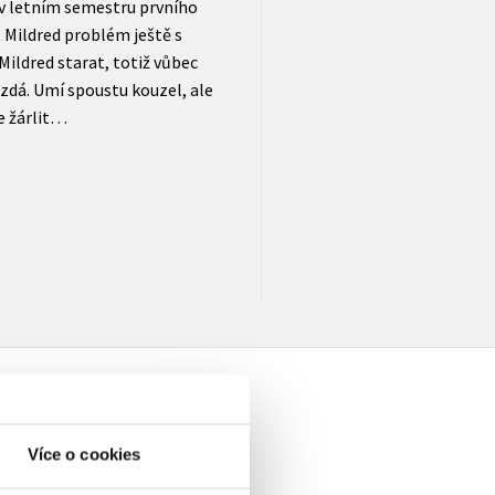
 v letním semestru prvního
 Mildred problém ještě s
Mildred starat, totiž vůbec
 zdá. Umí spoustu kouzel, ale
e žárlit…
Více o cookies