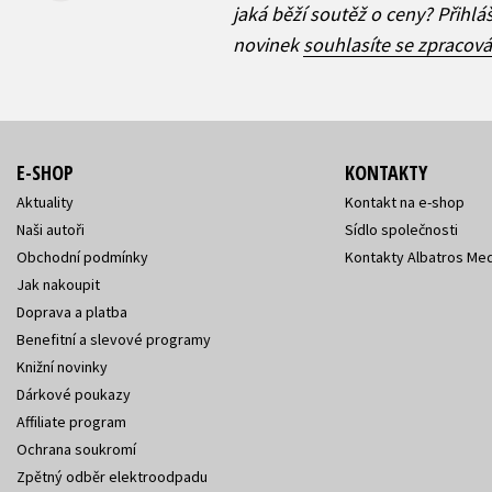
jaká běží soutěž o ceny? Přihl
novinek
souhlasíte se zpracov
E-SHOP
KONTAKTY
Aktuality
Kontakt na e-shop
Naši autoři
Sídlo společnosti
Obchodní podmínky
Kontakty Albatros Med
Jak nakoupit
Doprava a platba
Benefitní a slevové programy
Knižní novinky
Dárkové poukazy
Affiliate program
Ochrana soukromí
Zpětný odběr elektroodpadu