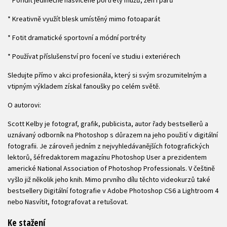
* Kreativně využít blesk umístěný mimo fotoaparát
* Fotit dramatické sportovní a módní portréty
* Používat příslušenství pro focení ve studiu i exteriérech
Sledujte přímo v akci profesionála, který si svým srozumitelným a
vtipným výkladem získal fanoušky po celém světě.
O autorovi:
Scott Kelby je fotograf, grafik, publicista, autor řady bestsellerů a
uznávaný odborník na Photoshop s důrazem na jeho použití v digitální
fotografii. Je zároveň jedním z nejvyhledávanějších fotografických
lektorů, šéfredaktorem magazínu Photoshop User a prezidentem
americké National Association of Photoshop Professionals. V češtině
vyšlo již několik jeho knih. Mimo prvního dílu těchto videokurzů také
bestsellery Digitální fotografie v Adobe Photoshop CS6 a Lightroom 4
nebo Nasvítit, fotografovat a retušovat.
Ke stažení