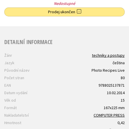
Nedostupné
Prodej ukončen
DETAILNÍ INFORMACE
Žánr
techniky a postupy
Jazyk
čeština
Původní název
Photo Recipes Live
Počet stran
80
EAN
9788025137871
Datum vydání
10.02.2014
Věk od
15
Formát
167x225 mm
Nakladatelství
COMPUTER PRESS
Hmotnost
0,42