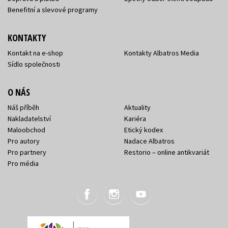
Benefitní a slevové programy
KONTAKTY
Kontakt na e-shop
Kontakty Albatros Media
Sídlo společnosti
O NÁS
Náš příběh
Aktuality
Nakladatelství
Kariéra
Maloobchod
Etický kodex
Pro autory
Nadace Albatros
Pro partnery
Restorio – online antikvariát
Pro média