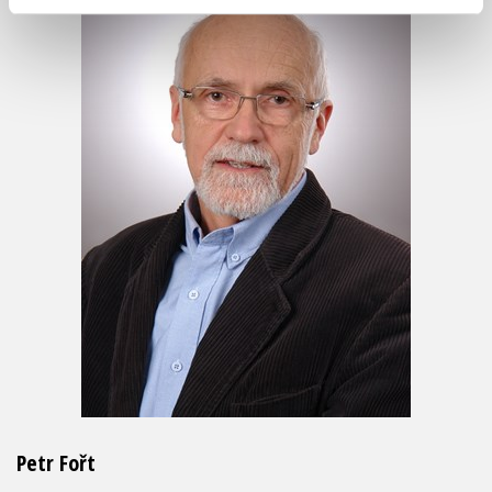
Petr Fořt