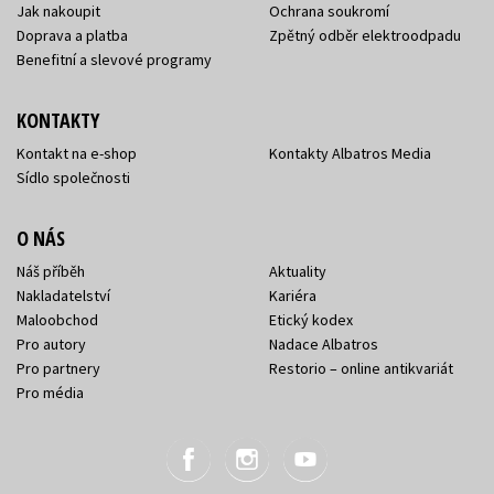
Jak nakoupit
Ochrana soukromí
Doprava a platba
Zpětný odběr elektroodpadu
Benefitní a slevové programy
KONTAKTY
Kontakt na e-shop
Kontakty Albatros Media
Sídlo společnosti
O NÁS
Náš příběh
Aktuality
Nakladatelství
Kariéra
Maloobchod
Etický kodex
Pro autory
Nadace Albatros
Pro partnery
Restorio – online antikvariát
Pro média