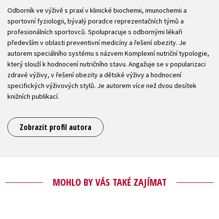
Odborník ve výživě s praxí v klinické biochemii, imunochemii a
sportovní fyziologii, bývalý poradce reprezentačních týmů a
profesionálních sportovců. Spolupracuje s odbornými lékaři
především v oblasti preventivní medicíny a řešení obezity. Je
autorem speciálního systému s názvem Komplexní nutriční typologie,
který slouží k hodnocení nutričního stavu. Angažuje se v popularizaci
zdravé výživy, v řešení obezity a dětské výživy a hodnocení
specifických výživových stylů. Je autorem více než dvou desítek
knižních publikací.
Zobrazit profil autora
MOHLO BY VÁS TAKÉ ZAJÍMAT