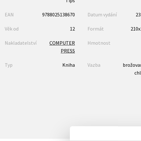
Tips
EAN
9788025138670
Datum vydání
23
Věk od
12
Formát
210
Nakladatelství
COMPUTER
Hmotnost
PRESS
Typ
Kniha
Vazba
brožovan
ch