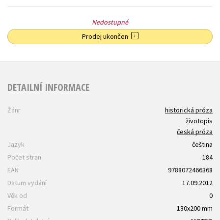
Nedostupné
Prodej ukončen
DETAILNÍ INFORMACE
Žánr
historická próza
životopis
česká próza
Jazyk
čeština
Počet stran
184
EAN
9788072466368
Datum vydání
17.09.2012
Věk od
0
Formát
130x200 mm