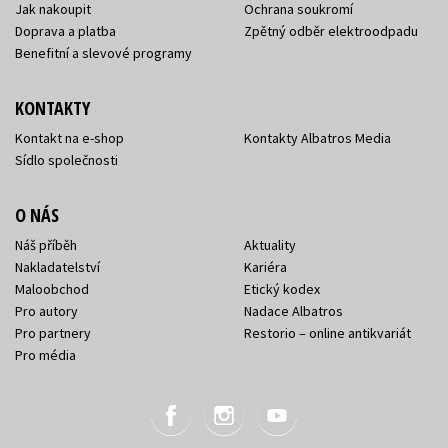
Jak nakoupit
Ochrana soukromí
Doprava a platba
Zpětný odběr elektroodpadu
Benefitní a slevové programy
KONTAKTY
Kontakt na e-shop
Kontakty Albatros Media
Sídlo společnosti
O NÁS
Náš příběh
Aktuality
Nakladatelství
Kariéra
Maloobchod
Etický kodex
Pro autory
Nadace Albatros
Pro partnery
Restorio – online antikvariát
Pro média