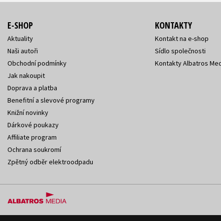
E-SHOP
KONTAKTY
Aktuality
Kontakt na e-shop
Naši autoři
Sídlo společnosti
Obchodní podmínky
Kontakty Albatros Med
Jak nakoupit
Doprava a platba
Benefitní a slevové programy
Knižní novinky
Dárkové poukazy
Affiliate program
Ochrana soukromí
Zpětný odběr elektroodpadu