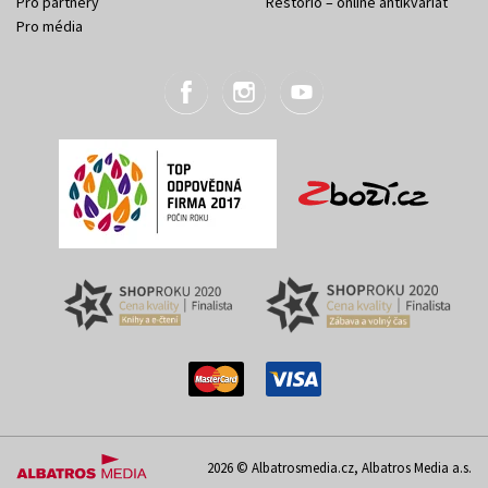
Pro partnery
Restorio – online antikvariát
Pro média
2026 © Albatrosmedia.cz, Albatros Media a.s.