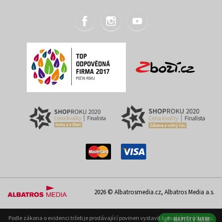
2026 © Albatrosmedia.cz, Albatros Media a.s.
Podle zákona o evidenci tržeb je prodávající povinen vystavit kupujícímu účtenku.
NAPIŠTE NÁM