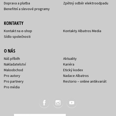
Doprava a platba
Zpětný odběr elektroodpadu
Benefitní a slevové programy
KONTAKTY
Kontakt na e-shop
Kontakty Albatros Media
Sídlo společnosti
O NÁS
Náš příběh
Aktuality
Nakladatelství
Kariéra
Maloobchod
Etický kodex
Pro autory
Nadace Albatros
Pro partnery
Restorio – online antikvariát
Pro média