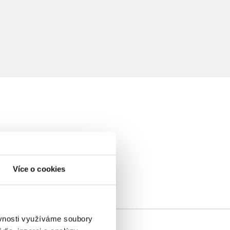
elé
Více o cookies
ěvnosti využíváme soubory