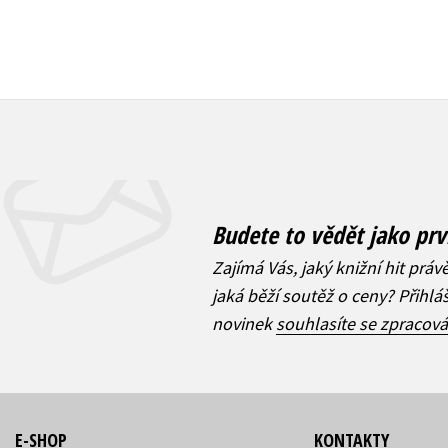
Budete to vědět jako prv
Zajímá Vás, jaký knižní hit práv
jaká běží soutěž o ceny? Přihl
novinek
souhlasíte se zpracov
E-SHOP
KONTAKTY