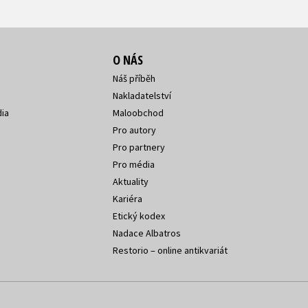
O NÁS
Náš příběh
Nakladatelství
ia
Maloobchod
Pro autory
Pro partnery
Pro média
Aktuality
Kariéra
Etický kodex
Nadace Albatros
Restorio – online antikvariát