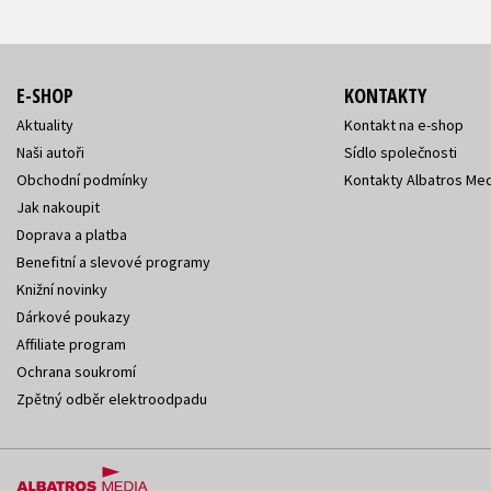
E-SHOP
KONTAKTY
Aktuality
Kontakt na e-shop
Naši autoři
Sídlo společnosti
Obchodní podmínky
Kontakty Albatros Med
Jak nakoupit
Doprava a platba
Benefitní a slevové programy
Knižní novinky
Dárkové poukazy
Affiliate program
Ochrana soukromí
Zpětný odběr elektroodpadu