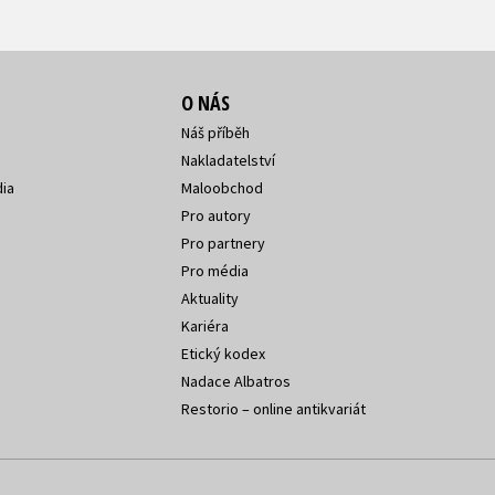
O NÁS
Náš příběh
Nakladatelství
ia
Maloobchod
Pro autory
Pro partnery
Pro média
Aktuality
Kariéra
Etický kodex
Nadace Albatros
Restorio – online antikvariát