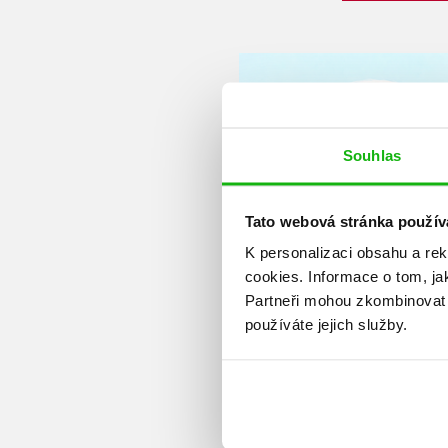
Souhlas
Tato webová stránka použív
K personalizaci obsahu a re
cookies.
Informace o tom, ja
Partneři mohou zkombinovat t
používáte jejich služby.