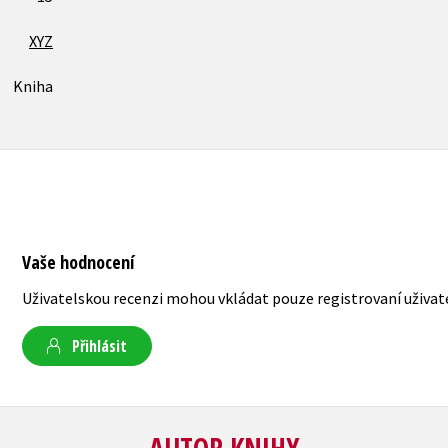
XYZ
Kniha
Vaše hodnocení
Uživatelskou recenzi mohou vkládat pouze registrovaní uživat
Přihlásit
AUTOR KNIHY