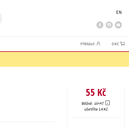
EN
Přihlásit
0 Kč
55 Kč
69 Kč
Běžně
ušetříte 14 Kč