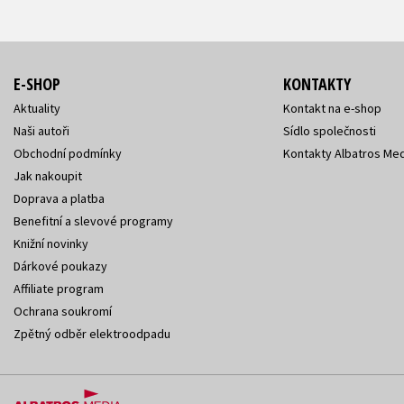
E-SHOP
KONTAKTY
Aktuality
Kontakt na e-shop
Naši autoři
Sídlo společnosti
Obchodní podmínky
Kontakty Albatros Med
Jak nakoupit
Doprava a platba
Benefitní a slevové programy
Knižní novinky
Dárkové poukazy
Affiliate program
Ochrana soukromí
Zpětný odběr elektroodpadu