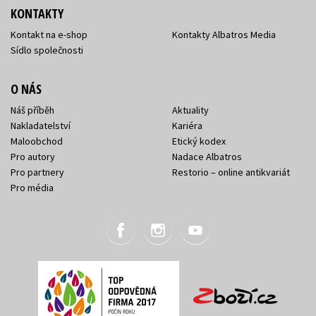
KONTAKTY
Kontakt na e-shop
Kontakty Albatros Media
Sídlo společnosti
O NÁS
Náš příběh
Aktuality
Nakladatelství
Kariéra
Maloobchod
Etický kodex
Pro autory
Nadace Albatros
Pro partnery
Restorio – online antikvariát
Pro média