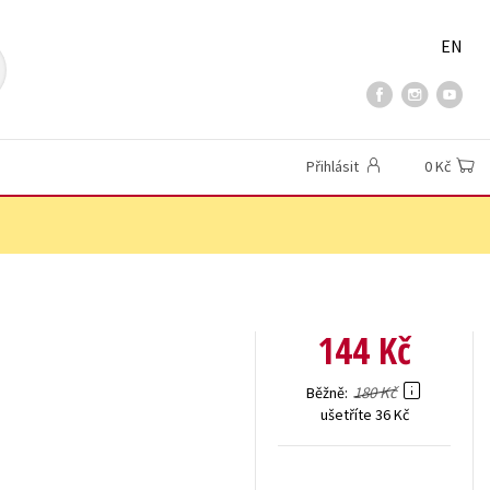
EN
Přihlásit
0 Kč
144 Kč
180 Kč
Běžně
ušetříte 36 Kč