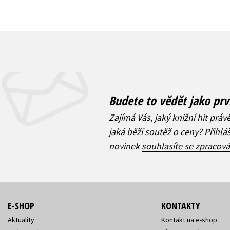
Budete to vědět jako prv
Zajímá Vás, jaký knižní hit práv
jaká běží soutěž o ceny? Přihl
novinek
souhlasíte se zpracov
E-SHOP
KONTAKTY
Aktuality
Kontakt na e-shop