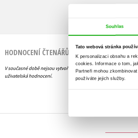
Souhlas
Tato webová stránka použív
HODNOCENÍ ČTENÁŘŮ
K personalizaci obsahu a re
cookies.
Informace o tom, ja
V současné době nejsou vytvořena žádná
Partneři mohou zkombinovat t
uživatelská hodnocení.
používáte jejich služby.