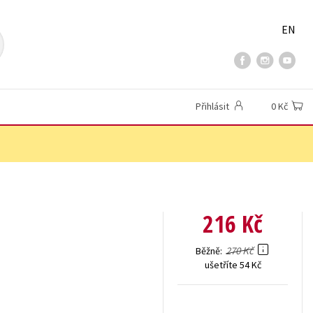
EN
Přihlásit
0 Kč
216 Kč
270 Kč
Běžně
ušetříte 54 Kč