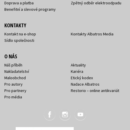
Doprava a platba
Zpětný odběr elektroodpadu
Benefitní a slevové programy
KONTAKTY
Kontakt na e-shop
Kontakty Albatros Media
Sídlo společnosti
O NÁS
Náš příběh
Aktuality
Nakladatelství
Kariéra
Maloobchod
Etický kodex
Pro autory
Nadace Albatros
Pro partnery
Restorio – online antikvariát
Pro média