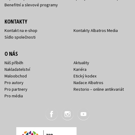
Benefitní a slevové programy
KONTAKTY
Kontakt na e-shop
Kontakty Albatros Media
Sídlo společnosti
O NÁS
Náš příběh
Aktuality
Nakladatelství
Kariéra
Maloobchod
Etický kodex
Pro autory
Nadace Albatros
Pro partnery
Restorio – online antikvariát
Pro média