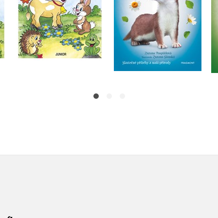
Do košíku
Do košíku
71 Kč
89 Kč
183 Kč
229 Kč