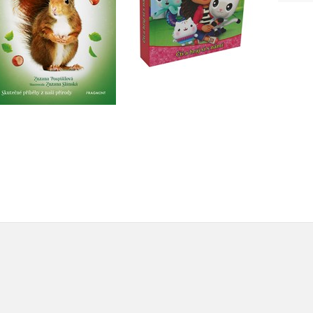
Do košíku
Do košíku
183 Kč
399 Kč
229 Kč
499 Kč