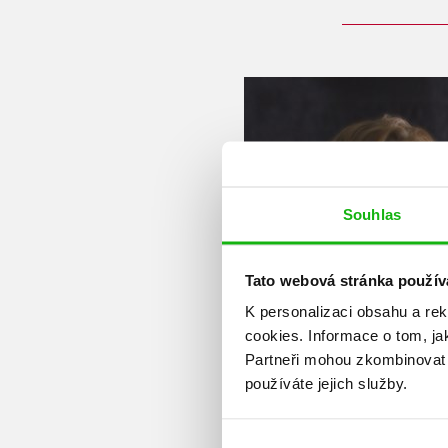
Souhlas
Tato webová stránka použív
K personalizaci obsahu a re
cookies.
Informace o tom, ja
Partneři mohou zkombinovat t
používáte jejich služby.