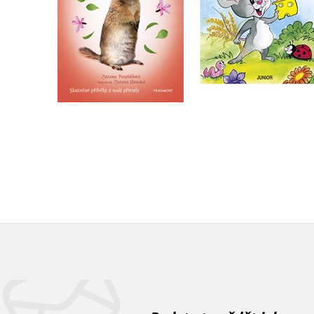
Do košíku
Do košíku
71 Kč
89 Kč
183 Kč
229 Kč