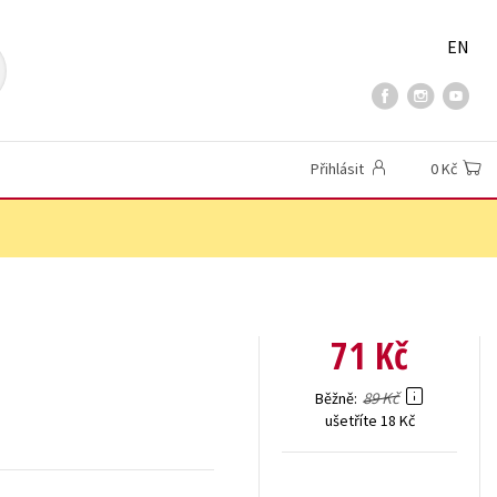
EN
Přihlásit
0 Kč
71 Kč
89 Kč
Běžně
ušetříte 18 Kč