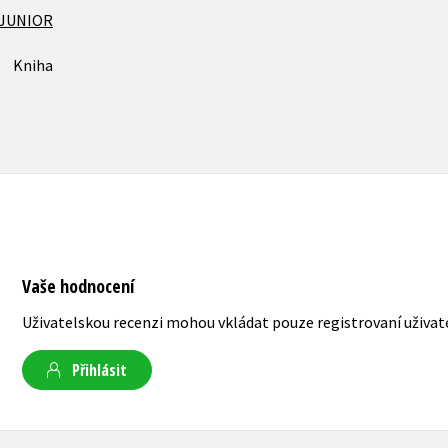
JUNIOR
Kniha
Vaše hodnocení
Uživatelskou recenzi mohou vkládat pouze registrovaní uživat
Přihlásit