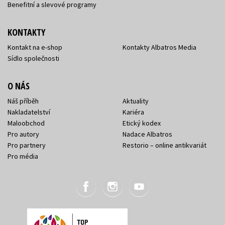
Benefitní a slevové programy
KONTAKTY
Kontakt na e-shop
Kontakty Albatros Media
Sídlo společnosti
O NÁS
Náš příběh
Aktuality
Nakladatelství
Kariéra
Maloobchod
Etický kodex
Pro autory
Nadace Albatros
Pro partnery
Restorio – online antikvariát
Pro média