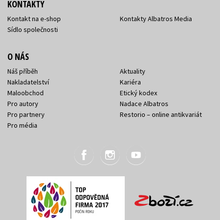
KONTAKTY
Kontakt na e-shop
Kontakty Albatros Media
Sídlo společnosti
O NÁS
Náš příběh
Aktuality
Nakladatelství
Kariéra
Maloobchod
Etický kodex
Pro autory
Nadace Albatros
Pro partnery
Restorio – online antikvariát
Pro média