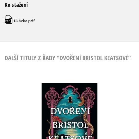
Ke stažení
Ukázka.pdf
PDF
DALŠÍ TITULY Z ŘADY "DVOŘENÍ BRISTOL KEATSOVÉ"
Dvoření Bristol
Keatsové
Mary E. Pearson