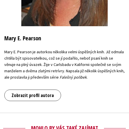
Mary E. Pearson
Mary E. Pearson je autorkou několika velmi úspěšných knih. Již odmala
chtěla být spisovatelkou, což se jí podařilo, neboť psaní knih se
věnuje na plný úvazek. Žije v Carlsbadu v Kalifornii společně se svým
manželem a dvěma zlatými retrívry. Napsala již několik úspěšných knih,
ale proslavila ji především série
Falešný polibek
.
Zobrazit profil autora
MOHLO BY VÁS TAKÉ ZAJÍMAT