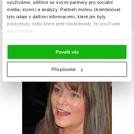
využíváme, sdílíme se svými partnery pro sociální
média, inzerci a analýzy.
Partneři mohou zkombinovat
Přihlásit
tyto údaje s dalšími informacemi, které jim byly
poskytnuty, nebo které poté následovaly, že používáte
jejich služby.
AUTOR KNIHY
Povolit vše
Přizpůsobit