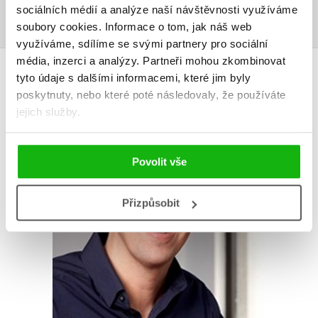
Přihlásit
sociálních médií a analýze naší návštěvnosti využíváme
soubory cookies.
Informace o tom, jak náš web
využíváme, sdílíme se svými partnery pro sociální
média, inzerci a analýzy.
Partneři mohou zkombinovat
AUTOR KNIHY
tyto údaje s dalšími informacemi, které jim byly
poskytnuty, nebo které poté následovaly, že používáte
jejich služby.
Povolit vše
Přizpůsobit