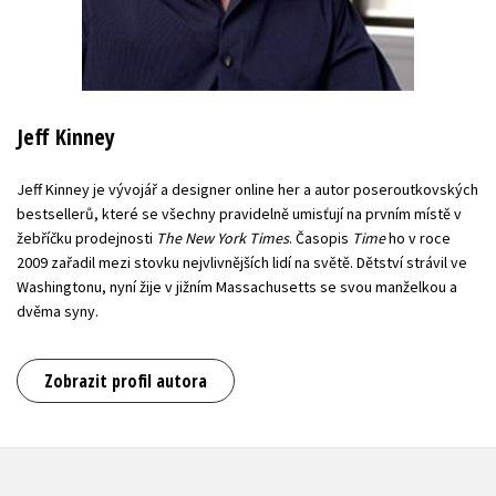
Jeff Kinney
Jeff Kinney je vývojář a designer online her a autor poseroutkovských
bestsellerů, které se všechny pravidelně umisťují na prvním místě v
žebříčku prodejnosti
The New York Times
. Časopis
Time
ho v roce
2009 zařadil mezi stovku nejvlivnějších lidí na světě. Dětství strávil ve
Washingtonu, nyní žije v jižním Massachusetts se svou manželkou a
dvěma syny.
Zobrazit profil autora