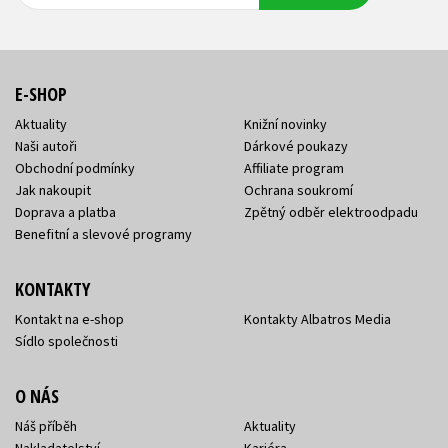
E-SHOP
Aktuality
Knižní novinky
Naši autoři
Dárkové poukazy
Obchodní podmínky
Affiliate program
Jak nakoupit
Ochrana soukromí
Doprava a platba
Zpětný odběr elektroodpadu
Benefitní a slevové programy
KONTAKTY
Kontakt na e-shop
Kontakty Albatros Media
Sídlo společnosti
O NÁS
Náš příběh
Aktuality
Nakladatelství
Kariéra